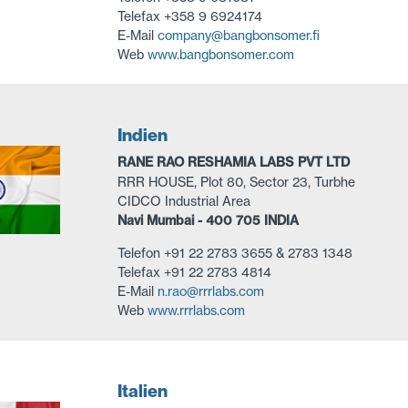
Telefax +358 9 6924174
E-Mail
company@bangbonsomer.fi
Web
www.bangbonsomer.com
Indien
RANE RAO RESHAMIA LABS PVT LTD
RRR HOUSE, Plot 80, Sector 23, Turbhe
CIDCO Industrial Area
Navi Mumbai - 400 705 INDIA
Telefon +91 22 2783 3655 & 2783 1348
Telefax +91 22 2783 4814
E-Mail
n.rao@rrrlabs.com
Web
www.rrrlabs.com
Italien