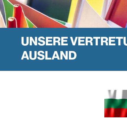
UNSERE VER­TRE­T
AUSLAND