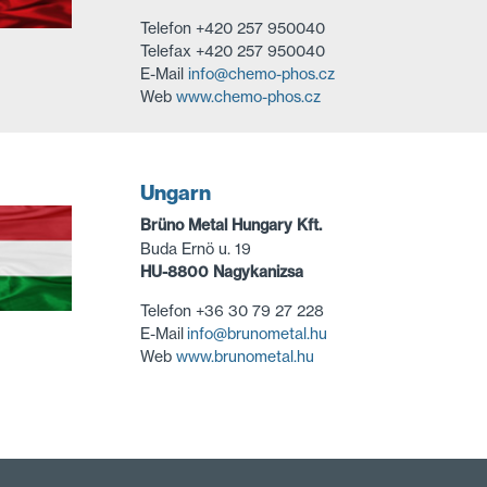
Telefon +420 257 950040
Telefax +420 257 950040
E-Mail
info@chemo-phos.cz
Web
www.chemo-phos.cz
Ungarn
Brüno Metal Hungary Kft.
Buda Ernö u. 19
HU-8800 Nagykanizsa
Telefon +36 30 79 27 228
E-Mail
info@brunometal.hu
Web
www.brunometal.hu